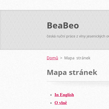
BeaBeo
česká ruční práce z vlny jesenických 
Domů
>
Mapa stránek
Mapa stránek
In English
O vlně