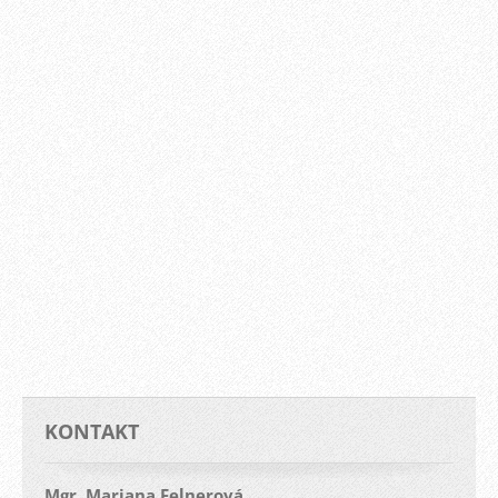
KONTAKT
Mgr. Mariana Felnerová