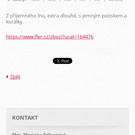
Z příjemného lnu, extra dlouhé, s jemným potiskem a
korálky.
https://www.fler.cz/zbozi?ucat=164476
Zpět
KONTAKT
Mgr. Mariana Felnerová