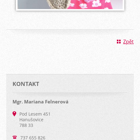
Zpět
KONTAKT
Mgr. Mariana Felnerová
Pod Lesem 451
Hanušovice
788 33
737 655 826